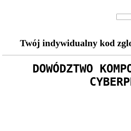
Twój indywidualny kod zglo
DOWÓDZTWO KOMP
CYBERP