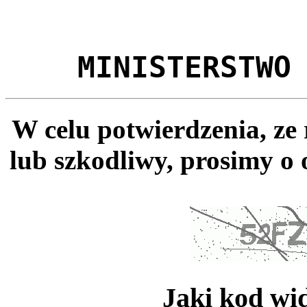
MINISTERSTWO
W celu potwierdzenia, ze
lub szkodliwy, prosimy o 
Jaki kod wi