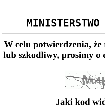
MINISTERSTWO
W celu potwierdzenia, że
lub szkodliwy, prosimy o 
Jaki kod wi