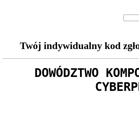
Twój indywidualny kod zgło
DOWÓDZTWO KOMP
CYBERP