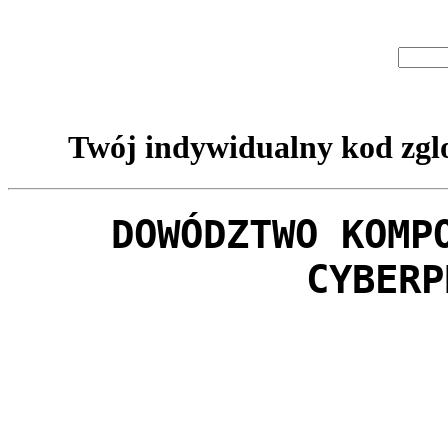
Twój indywidualny kod zglo
DOWÓDZTWO KOMP
CYBERP