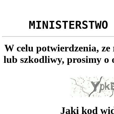
MINISTERSTWO
W celu potwierdzenia, ze
lub szkodliwy, prosimy o 
Jaki kod wi