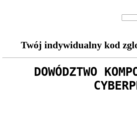
Twój indywidualny kod zglo
DOWÓDZTWO KOMP
CYBERP