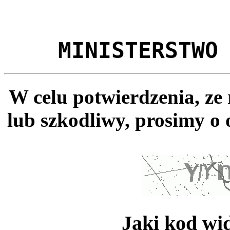
MINISTERSTWO
W celu potwierdzenia, ze
lub szkodliwy, prosimy o 
Jaki kod wi