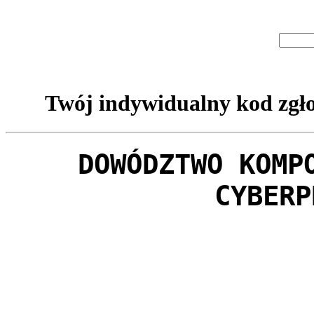
Twój indywidualny kod zgło
DOWÓDZTWO KOMP
CYBERP