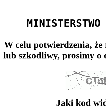
MINISTERSTWO
W celu potwierdzenia, że
lub szkodliwy, prosimy o 
Jaki kod wi