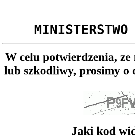
MINISTERSTWO
W celu potwierdzenia, ze
lub szkodliwy, prosimy o 
Jaki kod wi