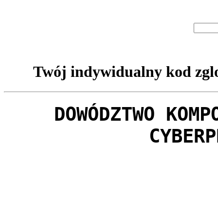
Twój indywidualny kod zglo
DOWÓDZTWO KOMP
CYBERP